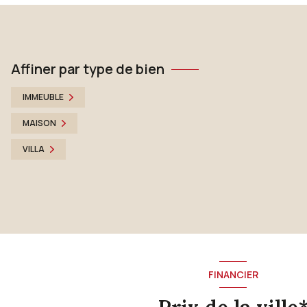
GASCOGNE IMMOBILIER
VOIR LE BIEN
Affiner par type de bien
IMMEUBLE
MAISON
VILLA
FINANCIER