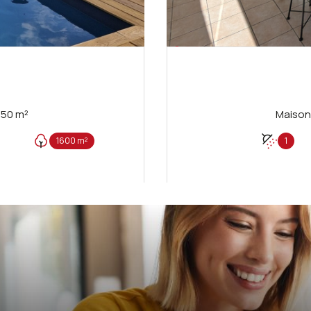
Villa 8 pièce(s) 4 chambre(s) 250 m²
1600 m²
1
Proposé par
FEDRIGO Seb