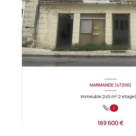
MARMANDE (47200)
Immeuble 245 m² 2 eta
2
169 600 €
Proposé par