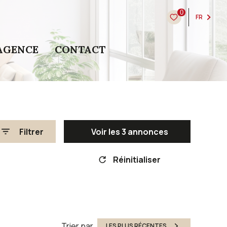
0
FR
AGENCE
CONTACT
Filtrer
Voir les
3
annonces
Réinitialiser
Trier par
LES PLUS RÉCENTES