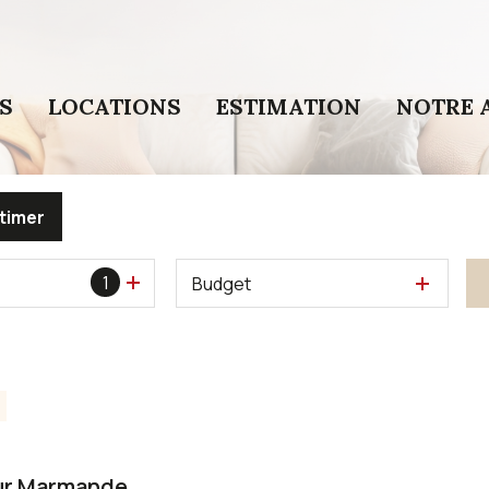
S
LOCATIONS
ESTIMATION
NOTRE 
timer
1
Budget
sur Marmande