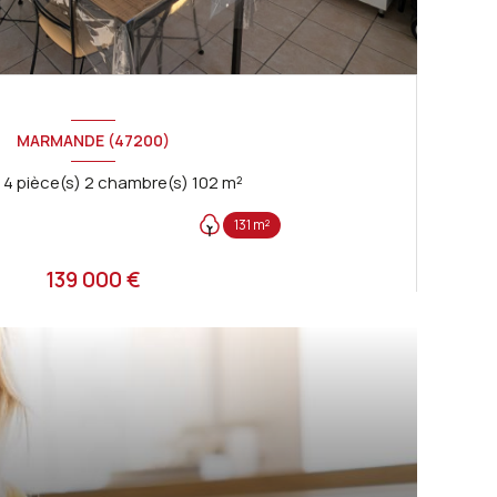
MARMANDE (47200)
Maison 4 pièce(s) 2 chambre(s) 102 m²
131 m²
139 000 €
astien
VOIR LE BIEN