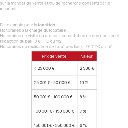
sur la mandat de vente et/ou de recherche consenti par le
mandant.
Par exemple pour la
location
:
Honoraires à la charge du locataire :
Honoraires de visite du preneur, constitution de son dossier et
rédaction du bail : 8 €TTC du m2
Honoraires de réalisation de l'état des lieux : 3€ TTC du m2
Prix de vente
Valeur
<
25 000 €
2 500 €
25 001 € - 50 000 €
10 %
50 001 € - 100 000 €
8 %
100 001 € - 150 000 €
7 %
150 001 € - 250 000 €
6 %