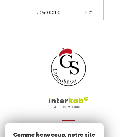
>
250 001 €
5 %
ADHÉRENTS
Comme beaucoup, notre site