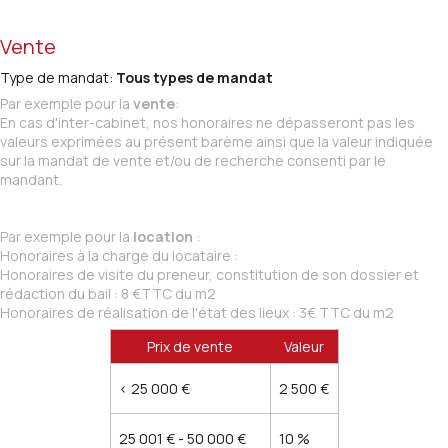
Vente
Type de mandat:
Tous types de mandat
Par exemple pour la
vente
:
En cas d'inter-cabinet, nos honoraires ne dépasseront pas les
valeurs exprimées au présent barème ainsi que la valeur indiquée
sur la mandat de vente et/ou de recherche consenti par le
mandant.
Par exemple pour la
location
:
Honoraires à la charge du locataire :
Honoraires de visite du preneur, constitution de son dossier et
rédaction du bail : 8 €TTC du m2
Honoraires de réalisation de l'état des lieux : 3€ TTC du m2
Prix de vente
Valeur
<
25 000 €
2 500 €
25 001 € - 50 000 €
10 %