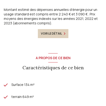
sont disponibles sur le site
Géorisques
Montant estimé des dépenses annuelles d'énergie pour un
usage standard est compris entre 2 240 € et 3 090 € . Prix
moyens des énergies indexés sur les années 2021, 2022 et
2023 (abonnements compris).
VOIR LE DÉTAIL
A PROPOS DE CE BIEN
Caractéristiques de ce bien
Surface 134 m²
terrain 649 m²