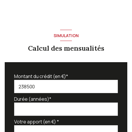
SIMULATION
Calcul des mensualités
Montant du crédit (en €)*
Durée (années)*
Votre apport (en €) *