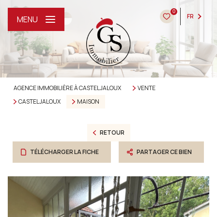
0
FR
MENU
AGENCE IMMOBILIÈRE À CASTELJALOUX
VENTE
CASTELJALOUX
MAISON
RETOUR
TÉLÉCHARGER LA FICHE
PARTAGER CE BIEN