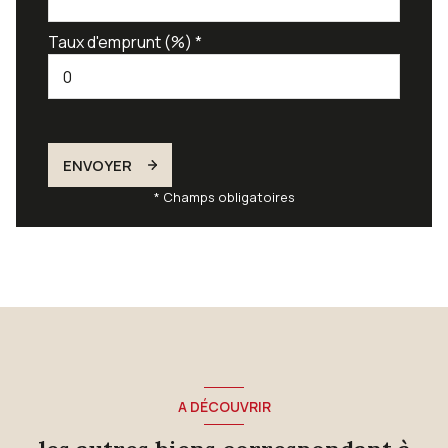
Taux d'emprunt (%) *
ENVOYER
* Champs obligatoires
A DÉCOUVRIR