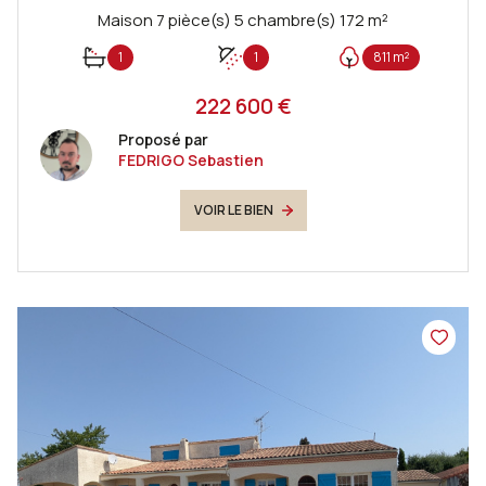
Maison 7 pièce(s) 5 chambre(s) 172 m²
1
1
811 m²
222 600 €
Proposé par
FEDRIGO Sebastien
VOIR LE BIEN