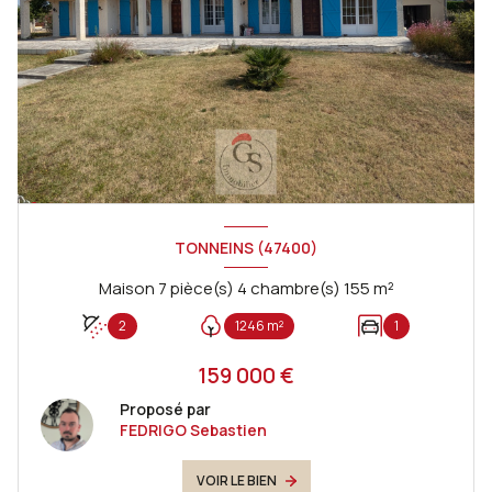
TONNEINS (47400)
Maison 7 pièce(s) 4 chambre(s) 155 m²
2
1246 m²
1
159 000 €
Proposé par
FEDRIGO Sebastien
VOIR LE BIEN