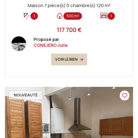
Maison 7 pièce(s) 5 chambre(s) 120 m²
1
500 m²
1
117 700 €
Proposé par
CONEJERO Julie
VOIR LE BIEN
NOUVEAUTÉ