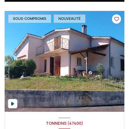
SOUS-COMPROMIS
NOUVEAUTÉ
TONNEINS (47400)