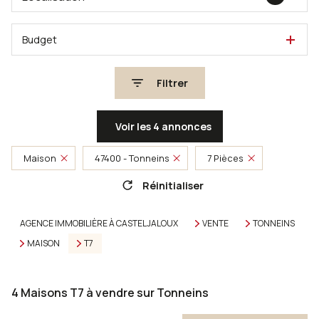
Budget
Filtrer
Voir les
4
annonces
Maison
47400 - Tonneins
7 Pièces
Réinitialiser
AGENCE IMMOBILIÈRE À CASTELJALOUX
VENTE
TONNEINS
MAISON
T7
4
Maisons T7 à vendre sur Tonneins