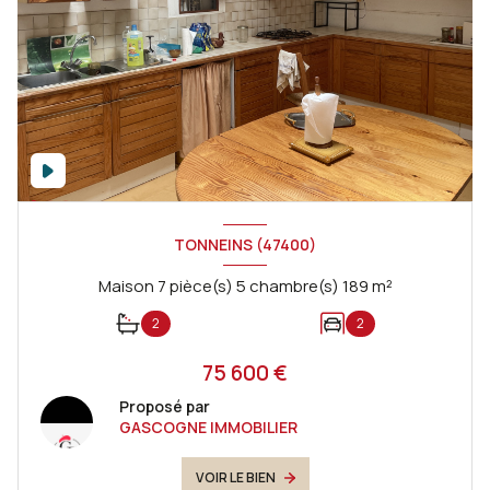
TONNEINS (47400)
Maison 7 pièce(s) 5 chambre(s) 189 m²
2
2
75 600 €
Proposé par
GASCOGNE IMMOBILIER
VOIR LE BIEN