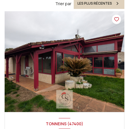
Trier par
LES PLUS RÉCENTES
TONNEINS (47400)