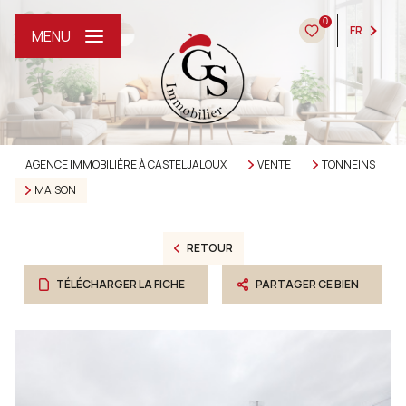
0
FR
MENU
AGENCE IMMOBILIÈRE À CASTELJALOUX
VENTE
TONNEINS
MAISON
RETOUR
TÉLÉCHARGER LA FICHE
PARTAGER CE BIEN