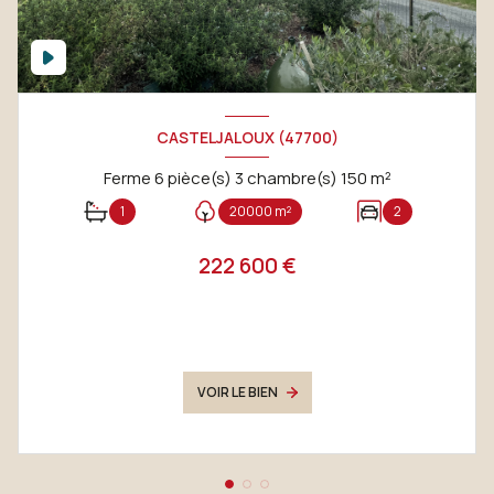
CASTELJALOUX (47700)
Ferme 6 pièce(s) 3 chambre(s) 150 m²
1
20000 m²
2
222 600 €
VOIR LE BIEN