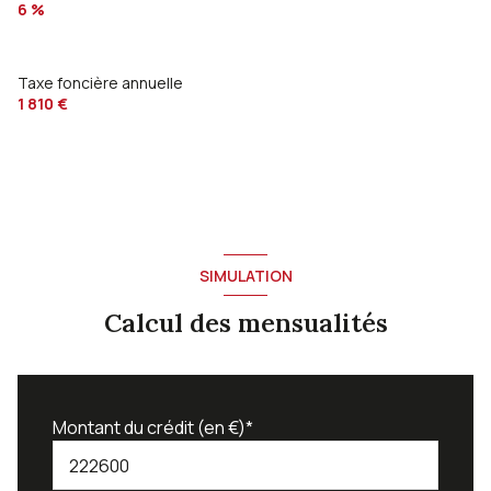
6 %
Taxe foncière annuelle
1 810 €
SIMULATION
Calcul des mensualités
Montant du crédit (en €)*