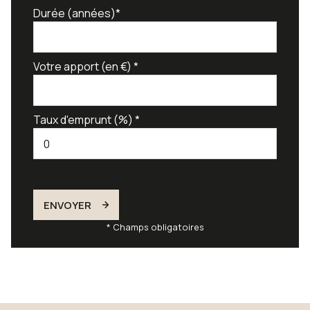
Durée (années)*
Votre apport (en €) *
Taux d'emprunt (%) *
ENVOYER
* Champs obligatoires