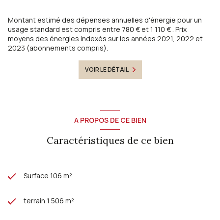
sont disponibles sur le site
Géorisques
Montant estimé des dépenses annuelles d'énergie pour un
usage standard est compris entre 780 € et 1 110 € . Prix
moyens des énergies indexés sur les années 2021, 2022 et
2023 (abonnements compris).
VOIR LE DÉTAIL
A PROPOS DE CE BIEN
Caractéristiques de ce bien
Surface 106 m²
terrain 1 506 m²