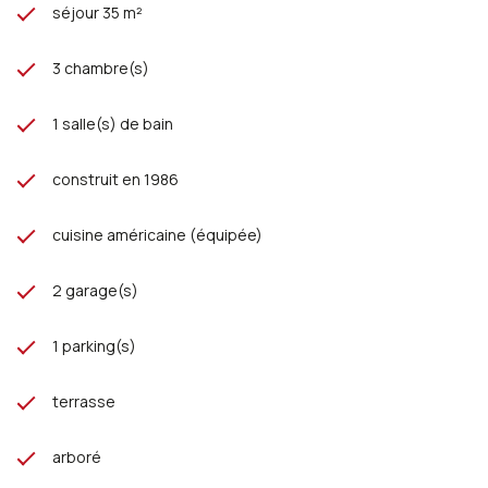
séjour 35 m²
3 chambre(s)
1 salle(s) de bain
construit en 1986
cuisine américaine (équipée)
2 garage(s)
1 parking(s)
terrasse
arboré