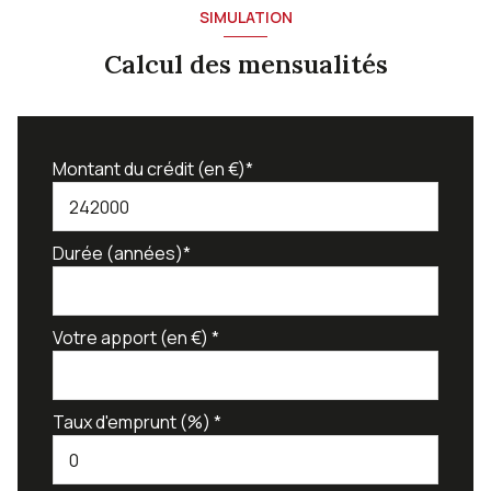
SIMULATION
Calcul des mensualités
Montant du crédit (en €)*
Durée (années)*
Votre apport (en €) *
Taux d'emprunt (%) *