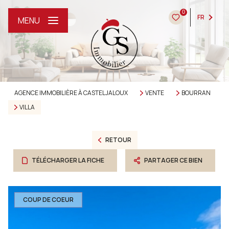
0
FR
MENU
AGENCE IMMOBILIÈRE À CASTELJALOUX
VENTE
BOURRAN
VILLA
RETOUR
TÉLÉCHARGER LA FICHE
PARTAGER CE BIEN
COUP DE COEUR