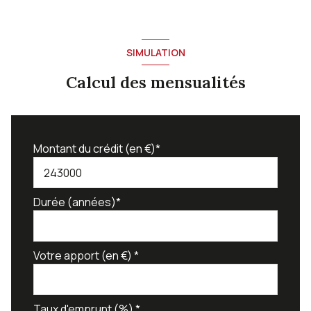
SIMULATION
Calcul des mensualités
Montant du crédit (en €)*
Durée (années)*
Votre apport (en €) *
Taux d'emprunt (%) *