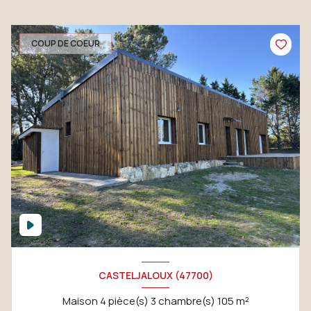
COUP DE COEUR
CASTELJALOUX (47700)
Maison 4 pièce(s) 3 chambre(s) 105 m²