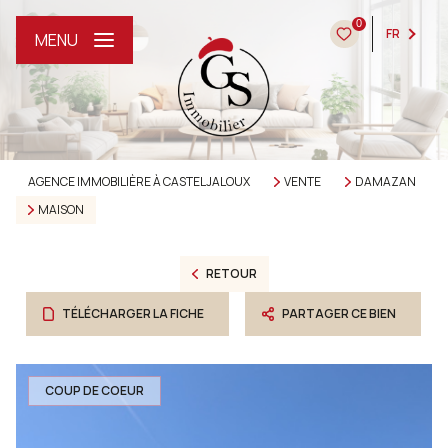
0
FR
MENU
AGENCE IMMOBILIÈRE À CASTELJALOUX
VENTE
DAMAZAN
MAISON
RETOUR
TÉLÉCHARGER LA FICHE
PARTAGER CE BIEN
COUP DE COEUR