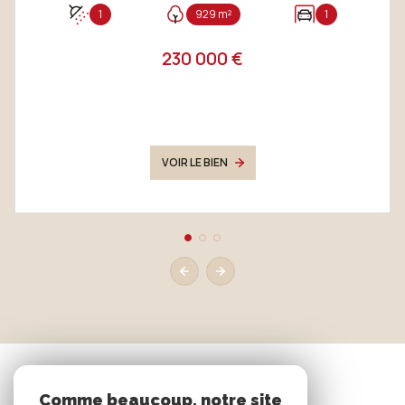
1
929 m²
1
230 000 €
VOIR LE BIEN
Comme beaucoup, notre site