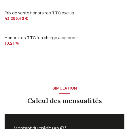
Prix de vente honoraires TTC exclus
43 285,40 €
Honoraires TTC à la charge acquéreur
10,21 %
SIMULATION
Calcul des mensualités
Montant du crédit (en €)*