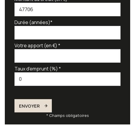
Durée (années)*
Votre apport (en €) *
Taux d'emprunt (%) *
ENVOYER
* Champs obligatoires