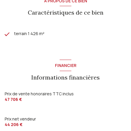
A PROPOS DE CE BIEN
Caractéristiques de ce bien
terrain 1 426 m²
FINANCIER
Informations financières
Prix de vente honoraires TTC inclus
47 706 €
Prix net vendeur
44 206 €