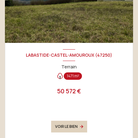
LABASTIDE-CASTEL-AMOUROUX (47250)
Terrain
1471 m²
50 572 €
VOIR LE BIEN