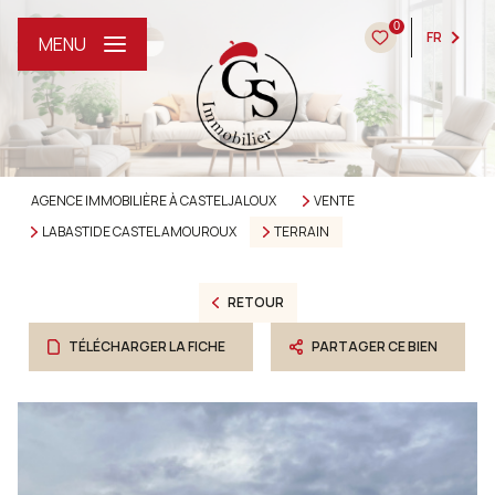
0
FR
MENU
AGENCE IMMOBILIÈRE À CASTELJALOUX
VENTE
LABASTIDE CASTEL AMOUROUX
TERRAIN
RETOUR
TÉLÉCHARGER LA FICHE
PARTAGER CE BIEN