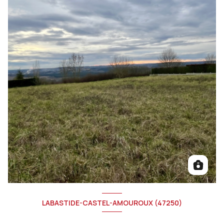
LABASTIDE-CASTEL-AMOUROUX (47250)