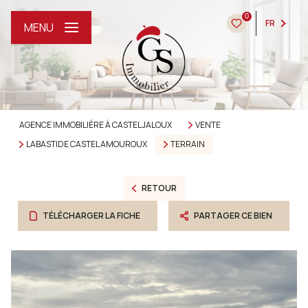
0
FR
MENU
AGENCE IMMOBILIÈRE À CASTELJALOUX
VENTE
LABASTIDE CASTEL AMOUROUX
TERRAIN
RETOUR
TÉLÉCHARGER LA FICHE
PARTAGER CE BIEN