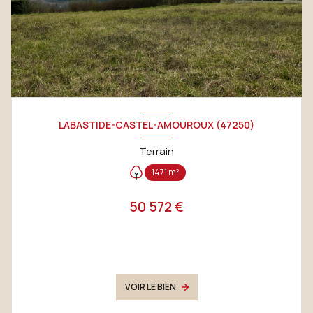
LABASTIDE-CASTEL-AMOUROUX (47250)
Terrain
1471 m²
50 572 €
VOIR LE BIEN