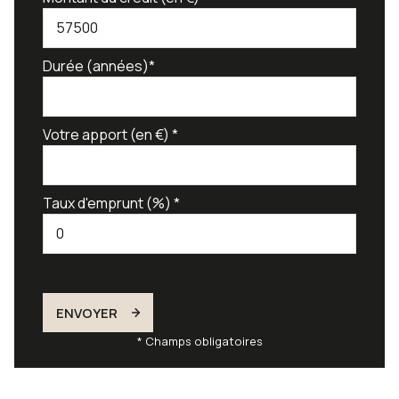
Durée (années)*
Votre apport (en €) *
Taux d'emprunt (%) *
ENVOYER
* Champs obligatoires