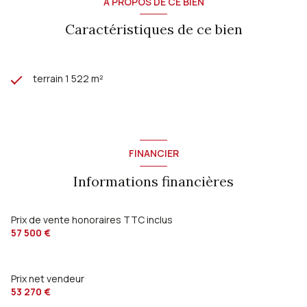
A PROPOS DE CE BIEN
Caractéristiques de ce bien
terrain 1 522 m²
FINANCIER
Informations financières
Prix de vente honoraires TTC inclus
57 500 €
Prix net vendeur
53 270 €