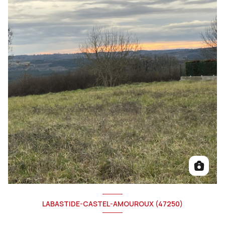
LABASTIDE-CASTEL-AMOUROUX (47250)