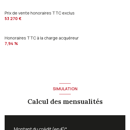
Prix de vente honoraires TTC exclus
53 270 €
Honoraires TTC à la charge acquéreur
7,94 %
SIMULATION
Calcul des mensualités
Montant du crédit (en €)*