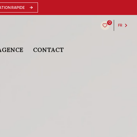
ATION RAPIDE
0
FR
AGENCE
CONTACT