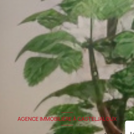
AGENCE IMMOBILIÈRE À CASTELJALOUX
I