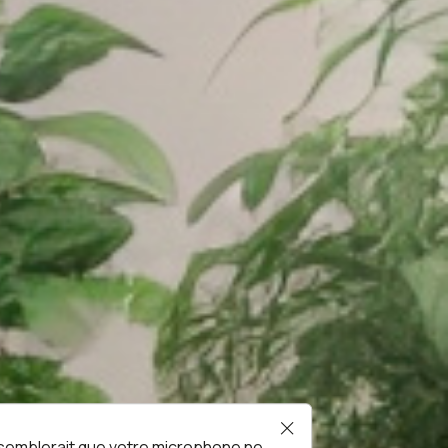
l semblerait que votre microphone ne