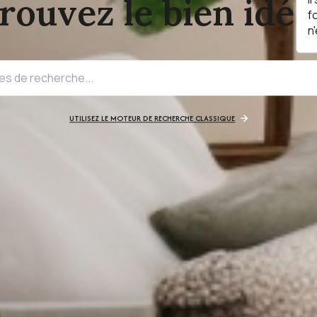
rouvez le bien idéal
f
n
UTILISEZ LE MOTEUR DE RECHERCHE CLASSIQUE