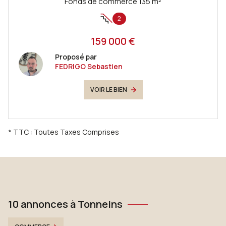
Fonds de commerce 135 m²
2
159 000 €
Proposé par
FEDRIGO Sebastien
VOIR LE BIEN
* TTC : Toutes Taxes Comprises
10 annonces à Tonneins