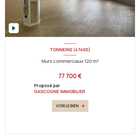
TONNEINS (47400)
Murs commerciaux 120 m²
77 700 €
Proposé par
GASCOGNE IMMOBILIER
VOIR LE BIEN