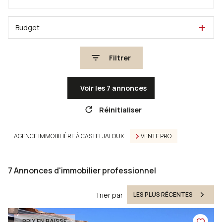
Budget
Filtrer
Voir les
7
annonces
Réinitialiser
AGENCE IMMOBILIÈRE À CASTELJALOUX
VENTE PRO
7
Annonces d'immobilier professionnel
Trier par
LES PLUS RÉCENTES
PRIX EN BAISSE