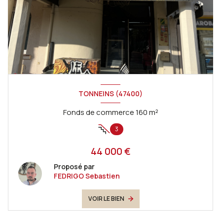
TONNEINS (47400)
Fonds de commerce 160 m²
3
44 000 €
Proposé par
FEDRIGO Sebastien
VOIR LE BIEN