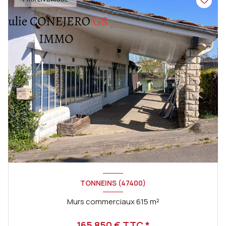
TONNEINS (47400)
Murs commerciaux 615 m²
165 850 € TTC *