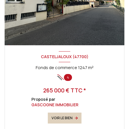
CASTELJALOUX (47700)
Fonds de commerce 1247 m²
4
265 000 € TTC *
Proposé par
GASCOGNE IMMOBILIER
VOIR LE BIEN