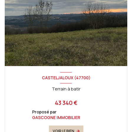
CASTELJALOUX (47700)
Terrain à batir
43 340 €
Proposé par
GASCOGNE IMMOBILIER
VOIR LE BIEN