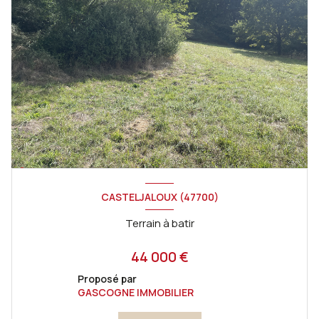
CASTELJALOUX (47700)
Terrain à batir
44 000 €
Proposé par
GASCOGNE IMMOBILIER