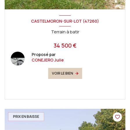
CASTELMORON-SUR-LOT (47260)
Terrain à batir
34 500 €
Proposé par
CONEJERO Julie
VOIR LE BIEN
PRIX EN BAISSE