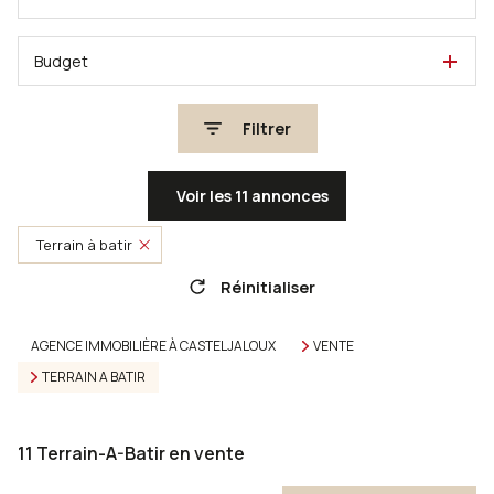
Budget
Filtrer
Voir les
11
annonces
Terrain à batir
Réinitialiser
AGENCE IMMOBILIÈRE À CASTELJALOUX
VENTE
TERRAIN A BATIR
11
Terrain-A-Batir en vente