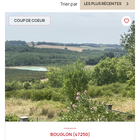
Trier par
LES PLUS RÉCENTES
COUP DE COEUR
BOUGLON (47250)