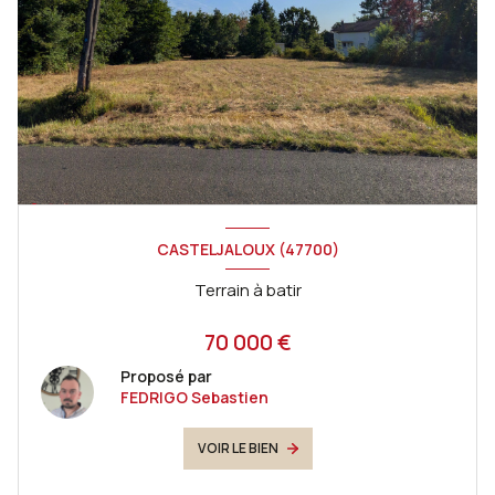
CASTELJALOUX (47700)
Terrain à batir
70 000 €
Proposé par
FEDRIGO Sebastien
VOIR LE BIEN