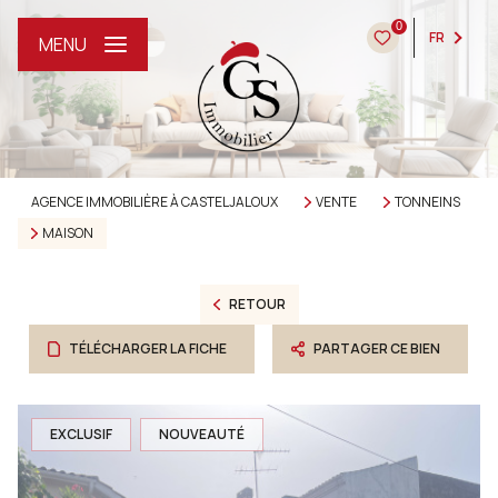
0
FR
MENU
AGENCE IMMOBILIÈRE À CASTELJALOUX
VENTE
TONNEINS
MAISON
RETOUR
TÉLÉCHARGER LA FICHE
PARTAGER CE BIEN
EXCLUSIF
NOUVEAUTÉ