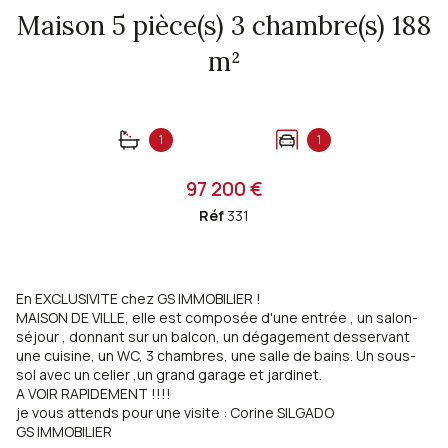
Maison 5 pièce(s) 3 chambre(s) 188
m²
1
1
97 200 €
Réf
331
En EXCLUSIVITE chez GS IMMOBILIER !
MAISON DE VILLE, elle est composée d'une entrée , un salon-
séjour , donnant sur un balcon, un dégagement desservant
une cuisine, un WC, 3 chambres, une salle de bains. Un sous-
sol avec un celier ,un grand garage et jardinet.
A VOIR RAPIDEMENT !!!!
je vous attends pour une visite : Corine SILGADO
GS IMMOBILIER