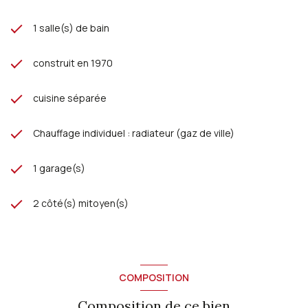
1 salle(s) de bain
construit en 1970
cuisine séparée
Chauffage individuel : radiateur (gaz de ville)
1 garage(s)
2 côté(s) mitoyen(s)
COMPOSITION
Composition de ce bien