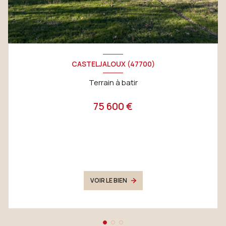
CASTELJALOUX (47700)
Terrain à batir
75 600 €
VOIR LE BIEN