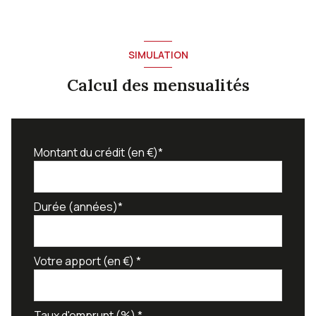
SIMULATION
Calcul des mensualités
Montant du crédit (en €)*
Durée (années)*
Votre apport (en €) *
Taux d'emprunt (%) *