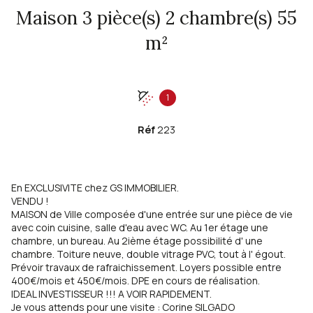
Maison 3 pièce(s) 2 chambre(s) 55
m²
1
Réf
223
En EXCLUSIVITE chez GS IMMOBILIER.
VENDU !
MAISON de Ville composée d'une entrée sur une pièce de vie
avec coin cuisine, salle d'eau avec WC. Au 1er étage une
chambre, un bureau. Au 2ième étage possibilité d' une
chambre. Toiture neuve, double vitrage PVC, tout à l' égout.
Prévoir travaux de rafraichissement. Loyers possible entre
400€/mois et 450€/mois. DPE en cours de réalisation.
IDEAL INVESTISSEUR !!! A VOIR RAPIDEMENT.
Je vous attends pour une visite : Corine SILGADO