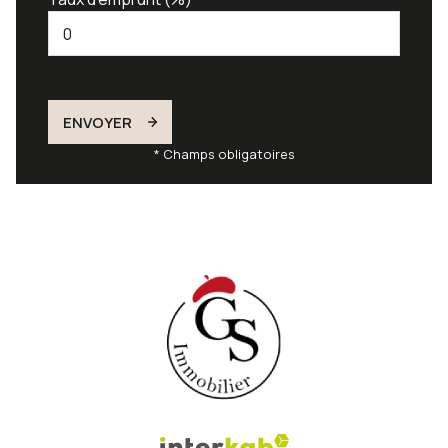
ENVOYER
* Champs obligatoires