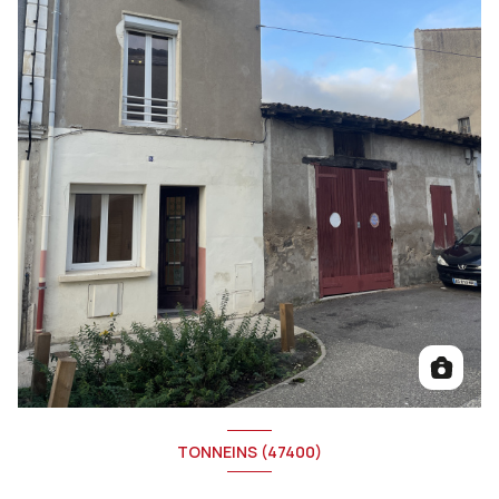
TONNEINS (47400)