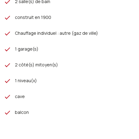
2 salle(s) de bain
construit en 1900
Chauffage individuel : autre (gaz de ville)
1 garage(s)
2 côté(s) mitoyen(s)
1 niveau(x)
cave
balcon