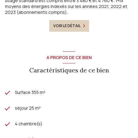
usage standard est compris entre 3 480 € et 4 760 € . Prix
moyens des énergies indexés sur les années 2021, 2022 et
2023 (abonnements compris).
VOIR LE DÉTAIL
A PROPOS DE CE BIEN
Caractéristiques de ce bien
Surface 355 m²
séjour 25 m²
4 chambre(s)