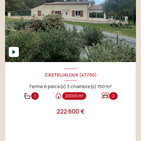
CASTELJALOUX (47700)
Ferme 6 pièce(s) 3 chambre(s) 150 m²
1
20000 m²
2
222 600 €