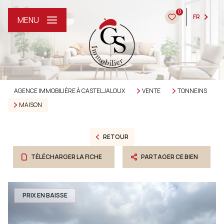
0
FR
MENU
AGENCE IMMOBILIÈRE À CASTELJALOUX
VENTE
TONNEINS
MAISON
RETOUR
TÉLÉCHARGER LA FICHE
PARTAGER CE BIEN
PRIX EN BAISSE