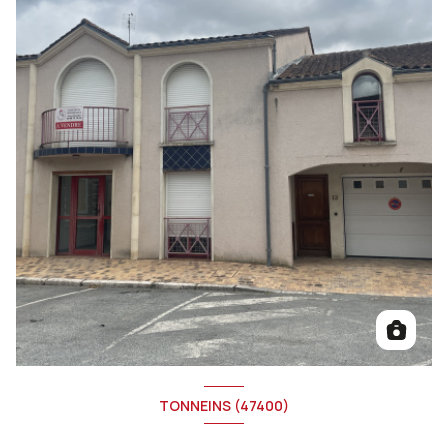
TONNEINS (47400)