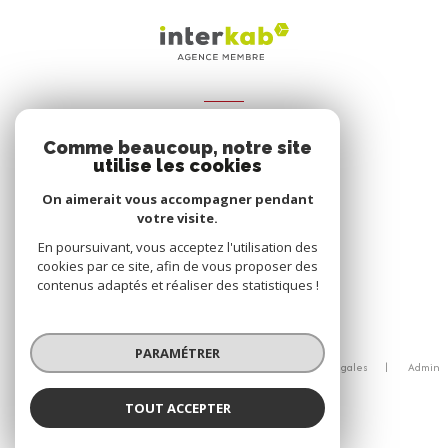
ADHÉRENTS
Comme beaucoup, notre site
Nous adhérons
utilise les cookies
On aimerait vous accompagner pendant
votre visite.
En poursuivant, vous acceptez l'utilisation des
cookies par ce site, afin de vous proposer des
contenus adaptés et réaliser des statistiques !
© 2026 | Tous droits réservés
PARAMÉTRER
Nos honoraires
Nos partenaires
Mentions légales
Admin
Politique RGPD
Cookies
TOUT ACCEPTER
Réalisé par :