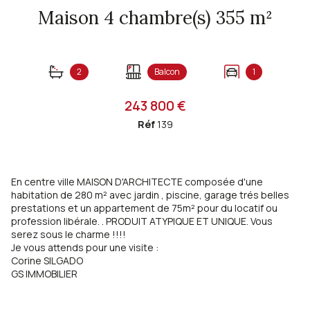
Maison 4 chambre(s) 355 m²
2
Balcon
1
243 800 €
Réf
139
En centre ville MAISON D'ARCHITECTE composée d'une
habitation de 280 m² avec jardin , piscine, garage trés belles
prestations et un appartement de 75m² pour du locatif ou
profession libérale. . PRODUIT ATYPIQUE ET UNIQUE. Vous
serez sous le charme !!!!
Je vous attends pour une visite :
Corine SILGADO
GS IMMOBILIER