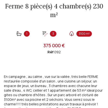
Ferme 8 pièce(s) 4 chambre(s) 230
m²
1
3
3100 m²
375 000 €
Réf
092
En campagne , au calme , vue sur la vallée ,trés belle FERME
restaurée composée d'un salon , une cuisine,un séjour, un
espace de jeux, un bureau , 3 chambres avec chacune leur
salle d'eau , 4 WC, cellier et 1 appartement de 53 m² ideal pour
gites ou chambre d'hôtes . Sur un parc arboré et cloturé de
3100m² avec sa piscine et 2 séchoirs. Vous serez sous le
charme!!!! trés belles préstations aucun travaux à prévoir !