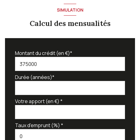
SIMULATION
Calcul des mensualités
Montant du crédit (en €)*
Durée (années)*
Votre apport (en €) *
Taux d'emprunt (%) *