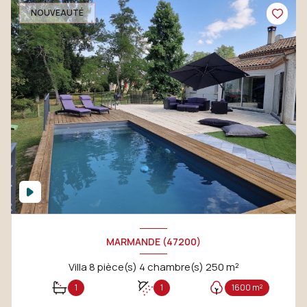
NOUVEAUTÉ
MARMANDE (47200)
Villa 8 pièce(s) 4 chambre(s) 250 m²
1
1
1600 m²