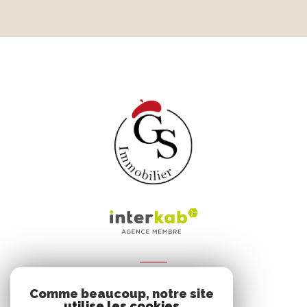
ADHÉRENTS
Comme beaucoup, notre site
Nous adhérons
utilise les cookies