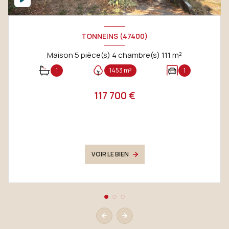
TONNEINS (47400)
Maison 5 pièce(s) 4 chambre(s) 111 m²
1
1453 m²
1
117 700 €
VOIR LE BIEN