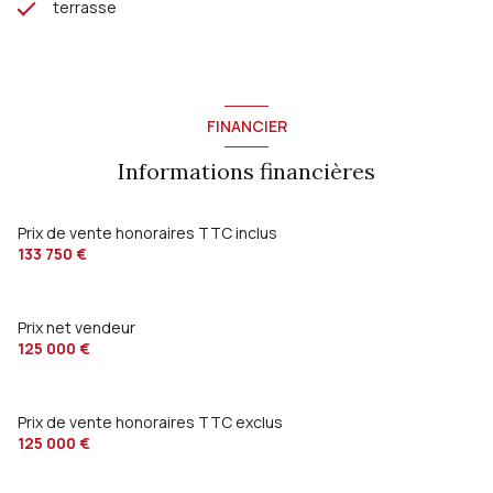
terrasse
FINANCIER
Informations financières
Prix de vente honoraires TTC inclus
133 750 €
Prix net vendeur
125 000 €
Prix de vente honoraires TTC exclus
125 000 €