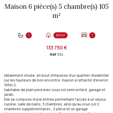
Maison 6 pièce(s) 5 chambre(s) 105
m²
1
831 m²
1
133 750 €
Réf
334
Idéalement située, en bout d'impasse d'un quartier résidentiel
sur les hauteurs de bon encontre, maison à rafraichir d'environ
165m 2,
habitable de plain pied avec sous sol semi entéré, garage et
jardin.
Elle se compose d'une entrée permettant l'accès à un séjour,
cuisine, salle de bains, 3 chambres, ainsi qu'au sous sol 2
chambres supplémentaires , 2 pièce et un garage.