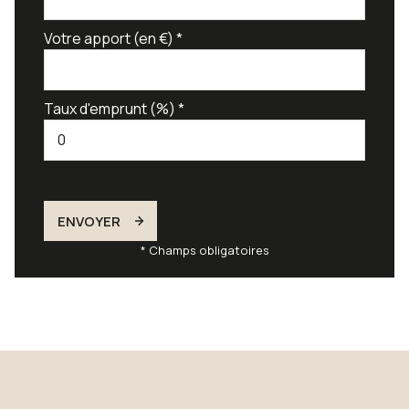
Votre apport (en €) *
Taux d'emprunt (%) *
ENVOYER
* Champs obligatoires