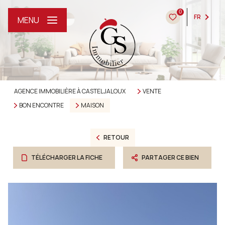
0
FR
MENU
AGENCE IMMOBILIÈRE À CASTELJALOUX
VENTE
BON ENCONTRE
MAISON
RETOUR
TÉLÉCHARGER LA FICHE
PARTAGER CE BIEN