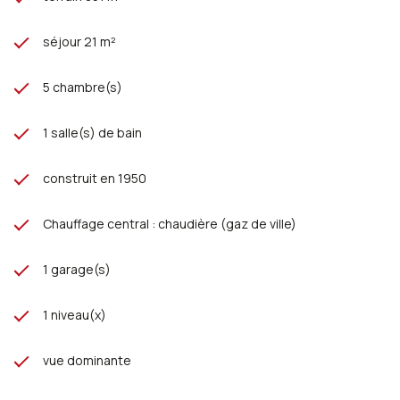
séjour 21 m²
5 chambre(s)
1 salle(s) de bain
construit en 1950
Chauffage central : chaudière (gaz de ville)
1 garage(s)
1 niveau(x)
vue dominante