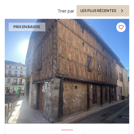
Trier par
LES PLUS RÉCENTES
PRIX EN BAISSE