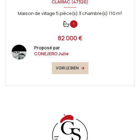
CLAIRAC (47320)
Maison de village 5 pièce(s) 3 chambre(s) 110 m²
1
82 000 €
Proposé par
CONEJERO Julie
VOIR LE BIEN