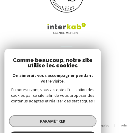
ADHÉRENTS
Comme beaucoup, notre site
Nous adhérons
utilise les cookies
On aimerait vous accompagner pendant
votre visite.
En poursuivant, vous acceptez l'utilisation des
cookies par ce site, afin de vous proposer des
contenus adaptés et réaliser des statistiques !
© 2026 | Tous droits réservés
PARAMÉTRER
Nos honoraires
Nos partenaires
Mentions légales
Admin
Politique RGPD
Cookies