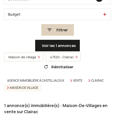
Budget
Filtrer
Voir les
1
annonces
Maison de village
47320 - Clairac
Réinitialiser
AGENCE IMMOBILIÈRE À CASTELJALOUX
VENTE
CLAIRAC
MAISON DE VILLAGE
1
annonce(s) immobilière(s) : Maison-De-Villages en
vente sur Clairac