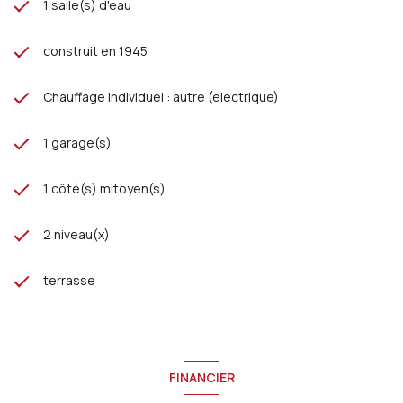
1 salle(s) d'eau
construit en 1945
Chauffage individuel : autre (electrique)
1 garage(s)
1 côté(s) mitoyen(s)
2 niveau(x)
terrasse
FINANCIER