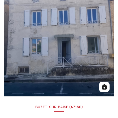
BUZET-SUR-BAÏSE (47160)