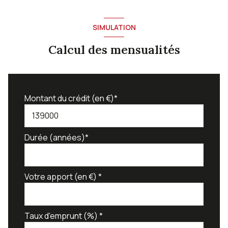
SIMULATION
Calcul des mensualités
Montant du crédit (en €)*
Durée (années)*
Votre apport (en €) *
Taux d'emprunt (%) *