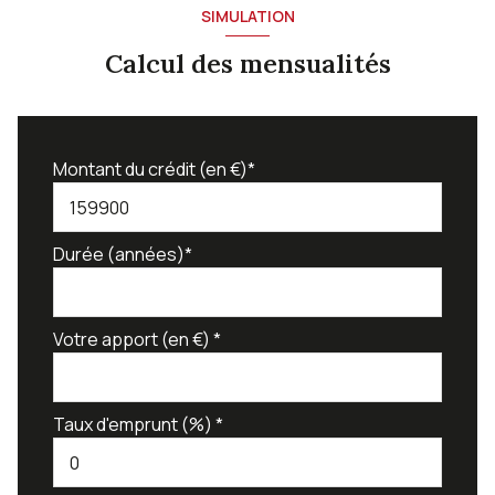
SIMULATION
Calcul des mensualités
Montant du crédit (en €)*
Durée (années)*
Votre apport (en €) *
Taux d'emprunt (%) *