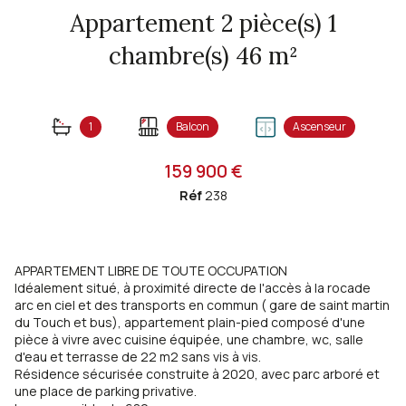
Appartement 2 pièce(s) 1
chambre(s) 46 m²
1
Balcon
Ascenseur
159 900 €
Réf
238
APPARTEMENT LIBRE DE TOUTE OCCUPATION
Idéalement situé, à proximité directe de l'accès à la rocade
arc en ciel et des transports en commun ( gare de saint martin
du Touch et bus), appartement plain-pied composé d'une
pièce à vivre avec cuisine équipée, une chambre, wc, salle
d'eau et terrasse de 22 m2 sans vis à vis.
Résidence sécurisée construite à 2020, avec parc arboré et
une place de parking privative.