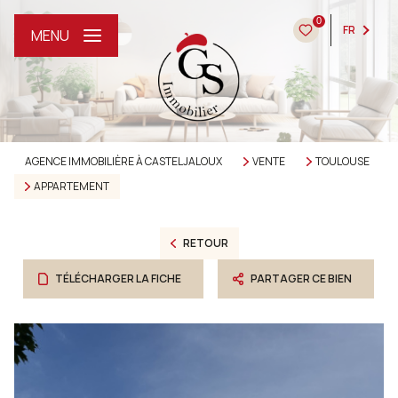
0
FR
MENU
AGENCE IMMOBILIÈRE À CASTELJALOUX
VENTE
TOULOUSE
APPARTEMENT
RETOUR
TÉLÉCHARGER LA FICHE
PARTAGER CE BIEN