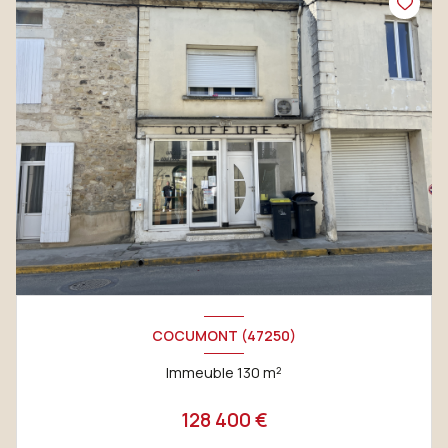
COCUMONT (47250)
Immeuble 130 m²
128 400 €