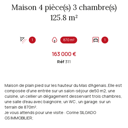
Maison 4 pièce(s) 3 chambre(s)
125.8 m²
1
870 m²
1
163 000 €
Réf
311
Maison de plain pied sur les hauteur du Mas d'Agenais..Elle est
composée d'une entrée sur un salon-séjour de50 m2, une
cuisine, un cellier un dégagement desservant trois chambres,
une salle d'eau avec baignoire, un WC , un garage. sur un
terrain de 870m².
Je vous attends pour une visite : Corine SILGADO
GS IMMOBILIER;