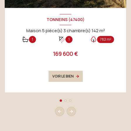
TONNEINS (47400)
Maison 5 pièce(s) 3 chambre(s) 142 m²
1
1
782 m²
169 600 €
VOIR LE BIEN