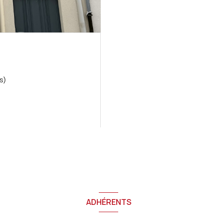
ge(s)
ADHÉRENTS