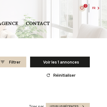
0
FR
AGENCE
CONTACT
Filtrer
Voir les
1
annonces
Réinitialiser
Trier par
LES PLUS RÉCENTES