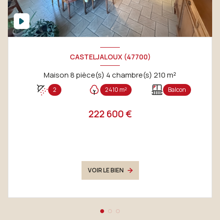
CASTELJALOUX (47700)
Maison 8 pièce(s) 4 chambre(s) 210 m²
2
2410 m²
Balcon
222 600 €
VOIR LE BIEN