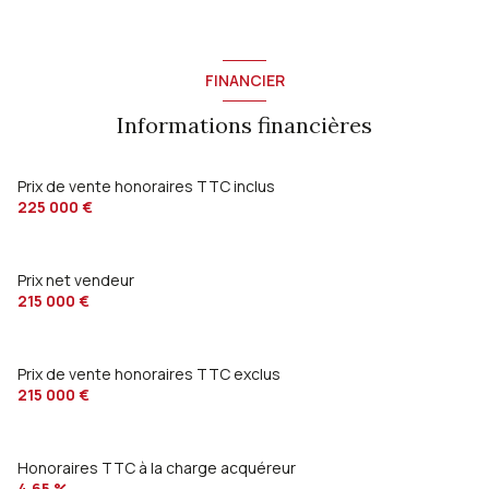
FINANCIER
Informations financières
Prix de vente honoraires TTC inclus
225 000 €
Prix net vendeur
215 000 €
Prix de vente honoraires TTC exclus
215 000 €
Honoraires TTC à la charge acquéreur
4,65 %