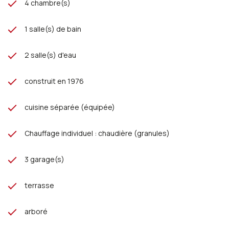
4 chambre(s)
1 salle(s) de bain
2 salle(s) d'eau
construit en 1976
cuisine séparée (équipée)
Chauffage individuel : chaudière (granules)
3 garage(s)
terrasse
arboré