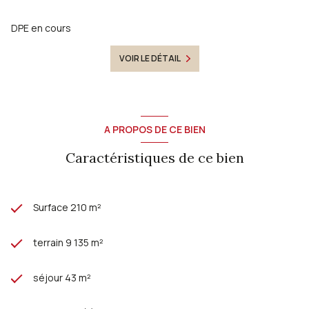
sont disponibles sur le site
Géorisques
DPE en cours
VOIR LE DÉTAIL
A PROPOS DE CE BIEN
Caractéristiques de ce bien
Surface 210 m²
terrain 9 135 m²
séjour 43 m²