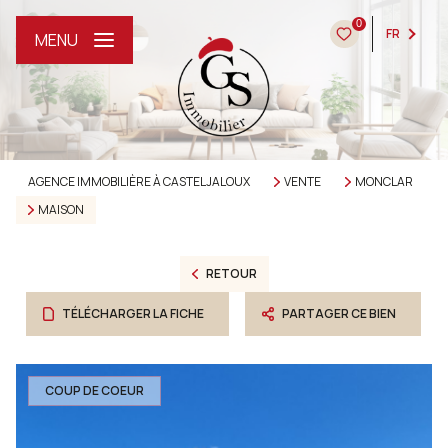
0
FR
MENU
AGENCE IMMOBILIÈRE À CASTELJALOUX
VENTE
MONCLAR
MAISON
RETOUR
TÉLÉCHARGER LA FICHE
PARTAGER CE BIEN
COUP DE COEUR