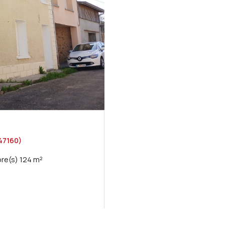
47160)
Maison de village 5 pièce(s) 3 chambre(s) 124 m²