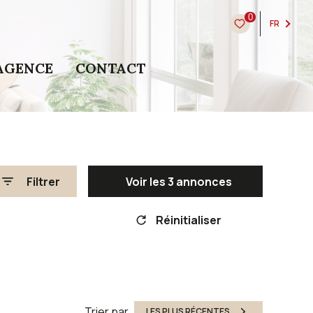
0
FR
AGENCE
CONTACT
Filtrer
Voir les
3
annonces
Réinitialiser
Trier par
LES PLUS RÉCENTES