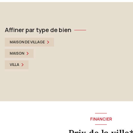
CONEJERO Julie
VOIR LE BIEN
Affiner par type de bien
MAISON DE VILLAGE
MAISON
VILLA
FINANCIER