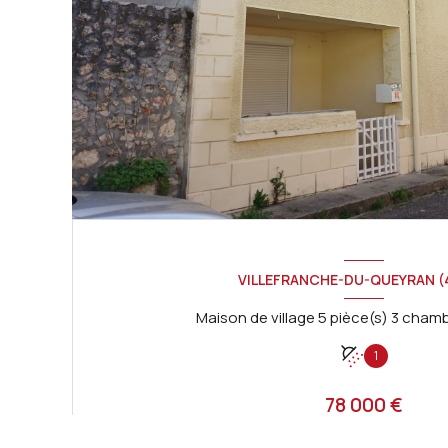
VILLEFRANCHE-DU-QUEYRAN (
1
78 000 €
Proposé par