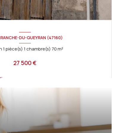
FRANCHE-DU-QUEYRAN (47160)
Maison 1 pièce(s) 1 chambre(s) 70 m²
27 500 €
lie
VOIR LE BIEN