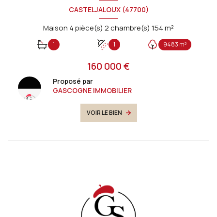
CASTELJALOUX (47700)
Maison 4 pièce(s) 2 chambre(s) 154 m²
1
1
9483 m²
160 000 €
Proposé par
GASCOGNE IMMOBILIER
VOIR LE BIEN