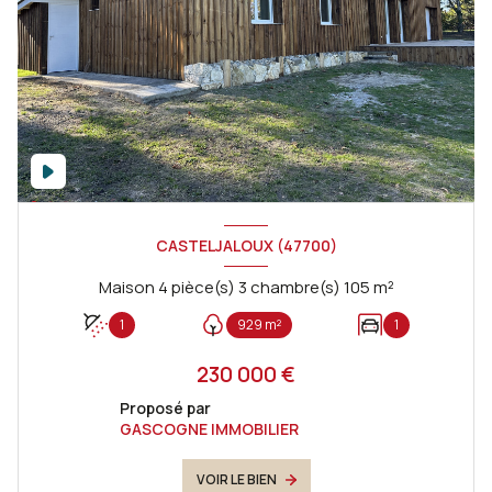
CASTELJALOUX (47700)
Maison 4 pièce(s) 3 chambre(s) 105 m²
1
929 m²
1
230 000 €
Proposé par
GASCOGNE IMMOBILIER
VOIR LE BIEN