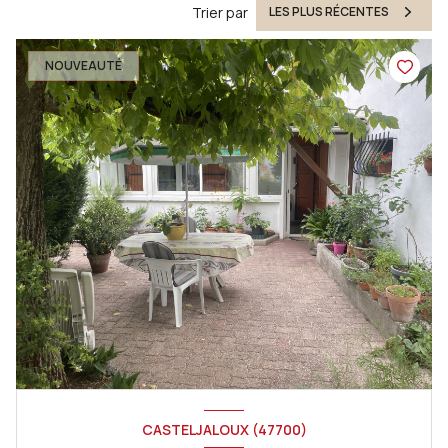
Trier par
LES PLUS RÉCENTES
NOUVEAUTÉ
CASTELJALOUX (47700)