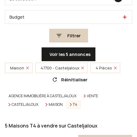
Budget
Filtrer
Voir les
5
annonces
Maison
47700 - Casteljaloux
4 Pièces
Réinitialiser
AGENCE IMMOBILIÈRE À CASTELJALOUX
VENTE
CASTELJALOUX
MAISON
T4
5
Maisons T4 à vendre sur Casteljaloux