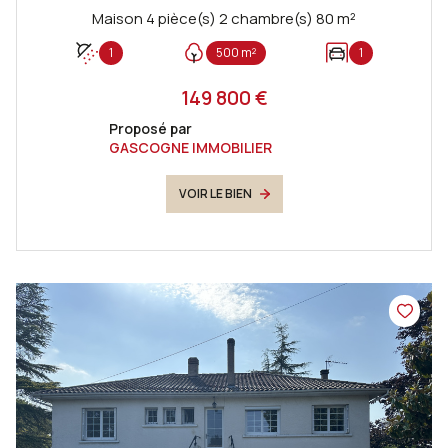
Maison 4 pièce(s) 2 chambre(s) 80 m²
1
500 m²
1
149 800 €
Proposé par
GASCOGNE IMMOBILIER
VOIR LE BIEN