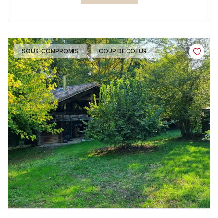
SOUS-COMPROMIS
COUP DE COEUR