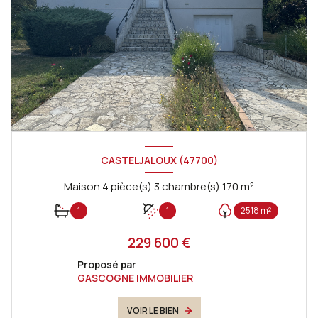
CASTELJALOUX (47700)
Maison 4 pièce(s) 3 chambre(s) 170 m²
1
1
2518 m²
229 600 €
Proposé par
GASCOGNE IMMOBILIER
VOIR LE BIEN