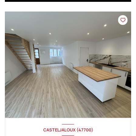
CASTELJALOUX (47700)