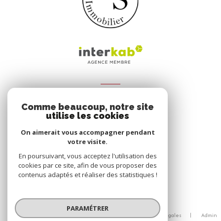
ADHÉRENTS
Comme beaucoup, notre site
Nous adhérons
utilise les cookies
On aimerait vous accompagner pendant
votre visite.
En poursuivant, vous acceptez l'utilisation des
cookies par ce site, afin de vous proposer des
contenus adaptés et réaliser des statistiques !
© 2026 | Tous droits réservés
PARAMÉTRER
Nos honoraires
Nos partenaires
Mentions légales
Admin