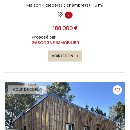
Maison 4 pièce(s) 3 chambre(s) 115 m²
2
188 000 €
Proposé par
GASCOGNE IMMOBILIER
VOIR LE BIEN
COUP DE COEUR