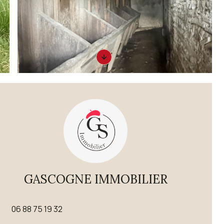
GASCOGNE IMMOBILIER
06 88 75 19 32