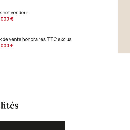
ix net vendeur
 000 €
ix de vente honoraires TTC exclus
 000 €
lités