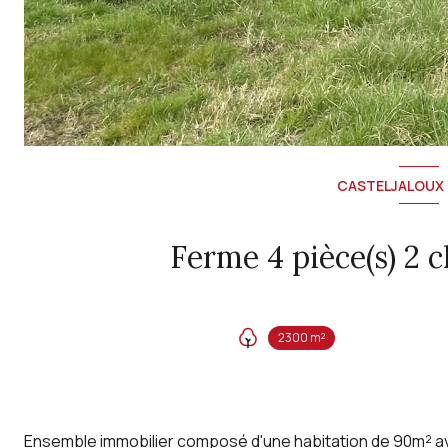
CASTELJALOUX 
2300 m²
Ensemble immobilier composé d'une habitation de 90m² ave