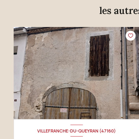
les autr
VILLEFRANCHE-DU-QUEYRAN (47160)