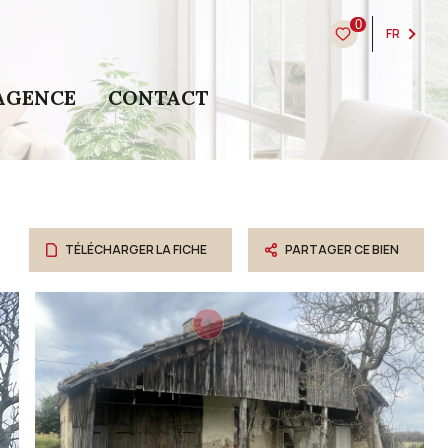
0
FR
AGENCE
CONTACT
TÉLÉCHARGER LA FICHE
PARTAGER CE BIEN