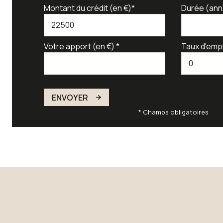
Montant du crédit (en €)*
Durée (ann
Votre apport (en €) *
Taux d'emp
ENVOYER
* Champs obligatoires