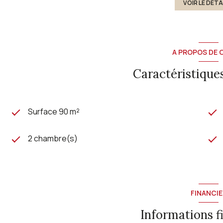
VOIR LE DÉTA
A PROPOS DE C
Caractéristiques
Surface 90 m²
2 chambre(s)
FINANCIE
Informations f