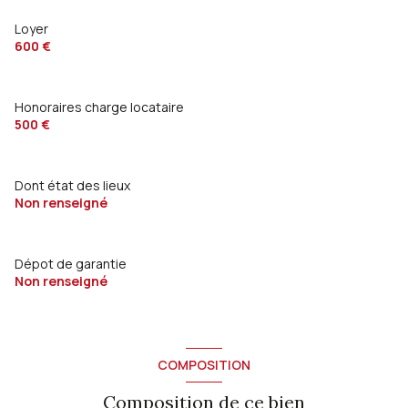
Loyer
600 €
Honoraires charge locataire
500 €
Dont état des lieux
Non renseigné
Dépot de garantie
Non renseigné
COMPOSITION
Composition de ce bien