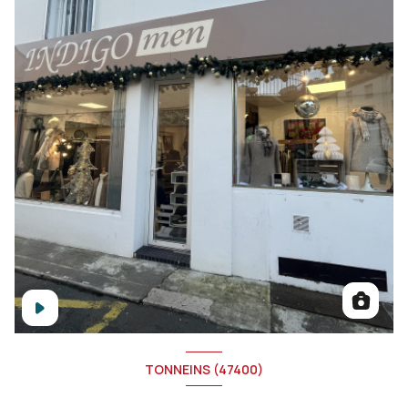
TONNEINS (47400)