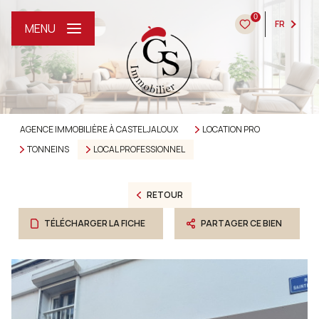
0
FR
MENU
AGENCE IMMOBILIÈRE À CASTELJALOUX
LOCATION PRO
TONNEINS
LOCAL PROFESSIONNEL
RETOUR
TÉLÉCHARGER LA FICHE
PARTAGER CE BIEN